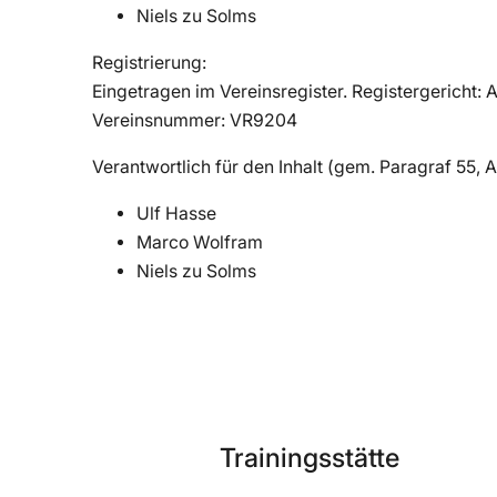
⁠Niels zu Solms
Registrierung:
Eingetragen im Vereinsregister. Registergerich
Vereinsnummer: VR9204
Verantwortlich für den Inhalt (gem. Paragraf 55, 
Ulf Hasse
⁠Marco Wolfram
⁠Niels zu Solms
Trainingsstätte