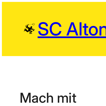
Zum
Inhalt
springen
SC Alton
Mach mit