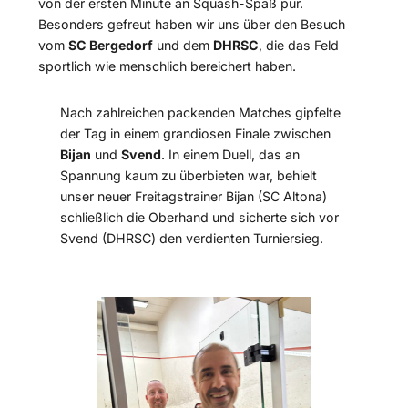
von der ersten Minute an Squash-Spaß pur.
Besonders gefreut haben wir uns über den Besuch
vom
SC Bergedorf
und dem
DHRSC
, die das Feld
sportlich wie menschlich bereichert haben.
Nach zahlreichen packenden Matches gipfelte
der Tag in einem grandiosen Finale zwischen
Bijan
und
Svend
. In einem Duell, das an
Spannung kaum zu überbieten war, behielt
unser neuer Freitagstrainer Bijan (SC Altona)
schließlich die Oberhand und sicherte sich vor
Svend (DHRSC) den verdienten Turniersieg.