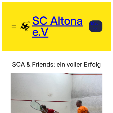
Zum
Inhalt
SC Altona
springen
Mach
e.V
mit!
SCA & Friends: ein voller Erfolg